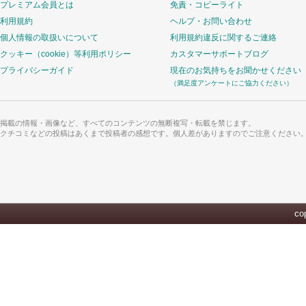
プレミアム会員とは
免責・コピーライト
利用規約
ヘルプ・お問い合わせ
個人情報の取扱いについて
利用規約違反に関するご連絡
クッキー（cookie）等利用ポリシー
カスタマーサポートブログ
プライバシーガイド
現在のお気持ちをお聞かせください
（満足度アンケートにご協力ください）
掲載の情報・画像など、すべてのコンテンツの無断複写・転載を禁じます。
クチコミなどの投稿はあくまで投稿者の感想です。個人差がありますのでご注意ください
cop