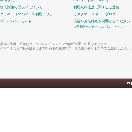
利用規約
ヘルプ・お問い合わせ
個人情報の取扱いについて
利用規約違反に関するご連絡
クッキー（cookie）等利用ポリシー
カスタマーサポートブログ
プライバシーガイド
現在のお気持ちをお聞かせください
（満足度アンケートにご協力ください）
掲載の情報・画像など、すべてのコンテンツの無断複写・転載を禁じます。
クチコミなどの投稿はあくまで投稿者の感想です。個人差がありますのでご注意ください
cop