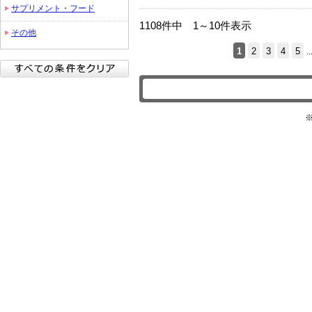
ブラ
サプリメント・フード
ンド
1108件中 1～10件表示
その他
1
2
3
4
5
..