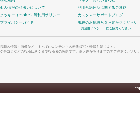
利用規約
ヘルプ・お問い合わせ
個人情報の取扱いについて
利用規約違反に関するご連絡
クッキー（cookie）等利用ポリシー
カスタマーサポートブログ
プライバシーガイド
現在のお気持ちをお聞かせください
（満足度アンケートにご協力ください）
掲載の情報・画像など、すべてのコンテンツの無断複写・転載を禁じます。
クチコミなどの投稿はあくまで投稿者の感想です。個人差がありますのでご注意ください
cop