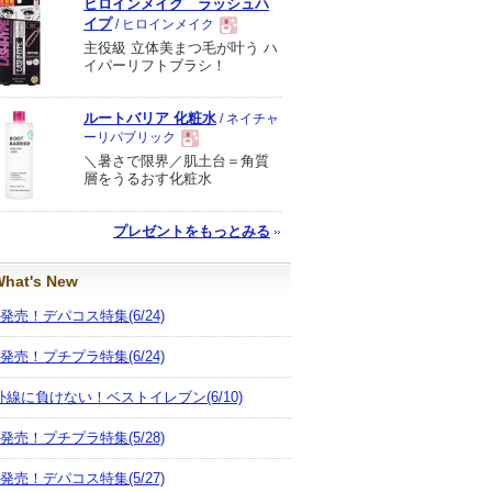
ヒロインメイク ラッシュハ
イプ
/ ヒロインメイク
主役級 立体美まつ毛が叶う ハ
現
イパーリフトブラシ！
品
ルートバリア 化粧水
/ ネイチャ
ーリパブリック
＼暑さで限界／肌土台＝角質
現
層をうるおす化粧水
品
プレゼントをもっとみる
hat's New
月発売！デパコス特集
(6/24)
月発売！プチプラ特集
(6/24)
外線に負けない！ベストイレブン
(6/10)
月発売！プチプラ特集
(5/28)
月発売！デパコス特集
(5/27)