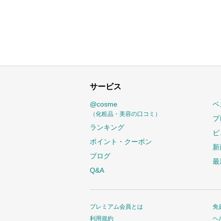
サービス
@cosme
ベ
（化粧品・美容の口コミ）
プ
ランキング
ビ
ポイント・クーポン
新
ブログ
最
Q&A
プレミアム会員とは
免
利用規約
ヘ