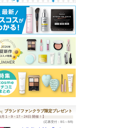
ブランドファンクラブ限定プレゼント
月 1・9・17・24日 開催！】
(応募受付：8/1～8/8)