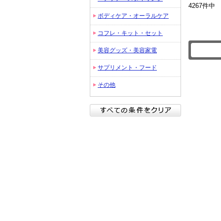
ンド
4267件中
ボディケア・オーラルケア
コフレ・キット・セット
美容グッズ・美容家電
サプリメント・フード
その他