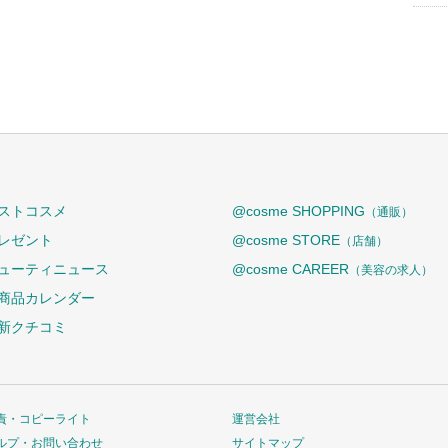
ストコスメ
@cosme SHOPPING
（通販）
レゼント
@cosme STORE
（店舗）
ューティニュース
@cosme CAREER
（美容の求人）
商品カレンダー
新クチコミ
責・コピーライト
運営会社
ルプ・お問い合わせ
サイトマップ