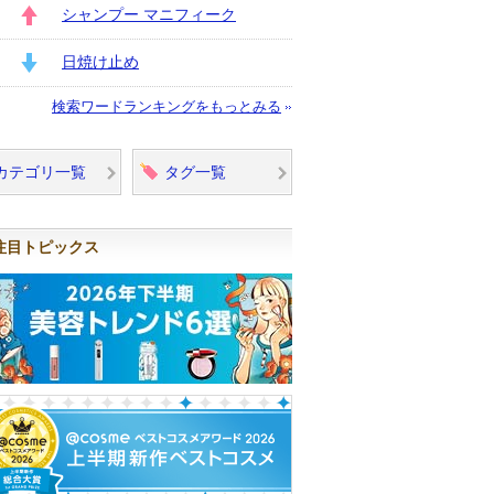
シャンプー マニフィーク
UP
日焼け止め
DOWN
検索ワードランキングをもっとみる
カテゴリ一覧
タグ一覧
注目トピックス