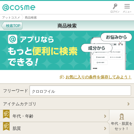
@cosme
アットコスメ
商品検索
商品検索
検索TOP
お気に入りの条件を保存してみよう！
フリーワード
アイテムカテゴリ
年代・年齢
年代・肌質を
肌質
セット！