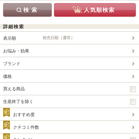
詳細検索
発売日順（通常）
表示順
お悩み・効果
ブランド
価格
買える商品
生産終了を除く
おすすめ度
クチコミ件数