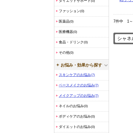
ダイエットサポート
(0)
ファッション
(0)
7件中 1
医薬品
(0)
医療機器
(0)
食品・ドリンク
(0)
その他
(0)
お悩み・効果から探す
スキンケアのお悩み
(7)
ベースメイクのお悩み
(7)
メイクアップのお悩み
(7)
ネイルのお悩み
(0)
ボディケアのお悩み
(0)
ダイエットのお悩み
(0)