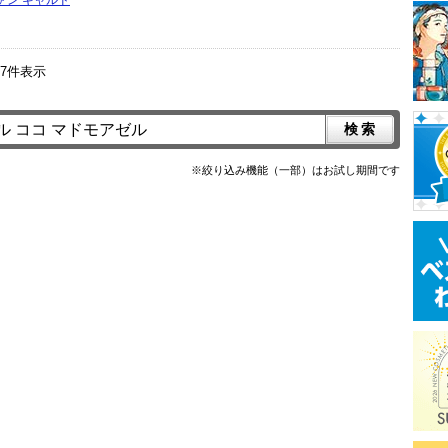
～7件表示
※絞り込み機能（一部）はお試し期間です