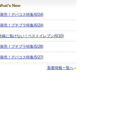
hat's New
月発売！デパコス特集
(6/24)
月発売！プチプラ特集
(6/24)
外線に負けない！ベストイレブン
(6/10)
月発売！プチプラ特集
(5/28)
月発売！デパコス特集
(5/27)
新着情報一覧へ