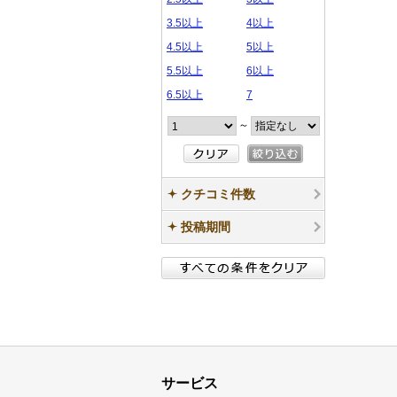
3.5以上
4以上
4.5以上
5以上
5.5以上
6以上
6.5以上
7
～
クチコミ件数
投稿期間
サービス