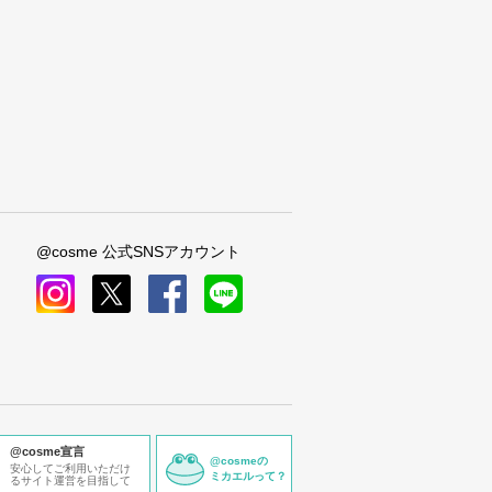
@cosme 公式SNSアカウント
instagram
x
facebook
line
@cosme宣言
@cosmeの
安心してご利用いただけ
ミカエルって？
るサイト運営を目指して