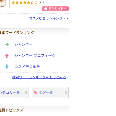
SK-IIからの
5.8
お知らせがあ
ります
購入サイトへ
コスメ総合ランキングへ
検索ワードランキング
シャンプー
STAY
シャンプー マニフィーク
UP
コスメデコルテ
DOWN
検索ワードランキングをもっとみる
カテゴリ一覧
タグ一覧
注目トピックス