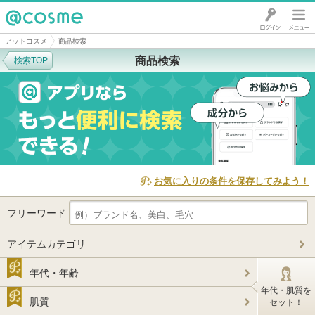
@cosme
アットコスメ
商品検索
商品検索
検索TOP
お気に入りの条件を保存してみよう！
フリーワード
アイテムカテゴリ
年代・年齢
年代・肌質を
肌質
セット！