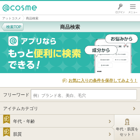
@cosme
アットコスメ
商品検索
商品検索
検索TOP
お気に入りの条件を保存してみよう！
フリーワード
アイテムカテゴリ
年代・年齢
年代・肌質を
肌質
セット！