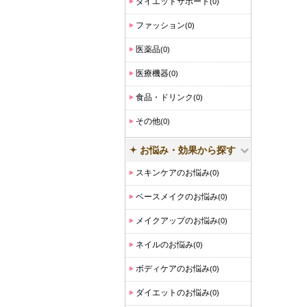
ダイエットサポート
(0)
ファッション
(0)
医薬品
(0)
医療機器
(0)
食品・ドリンク
(0)
その他
(0)
お悩み・効果から探す
スキンケアのお悩み
(0)
ベースメイクのお悩み
(0)
メイクアップのお悩み
(0)
ネイルのお悩み
(0)
ボディケアのお悩み
(0)
ダイエットのお悩み
(0)