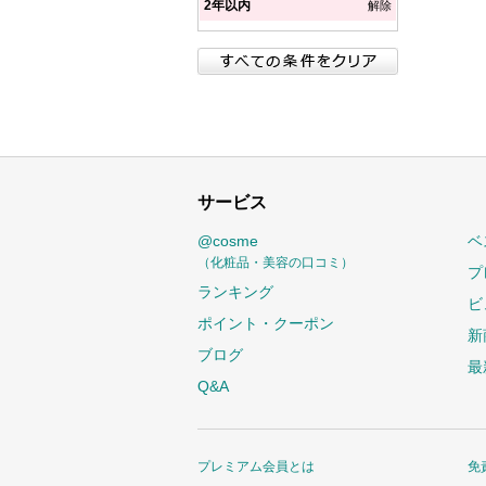
2年以内
解除
サービス
@cosme
ベ
（化粧品・美容の口コミ）
プ
ランキング
ビ
ポイント・クーポン
新
ブログ
最
Q&A
プレミアム会員とは
免