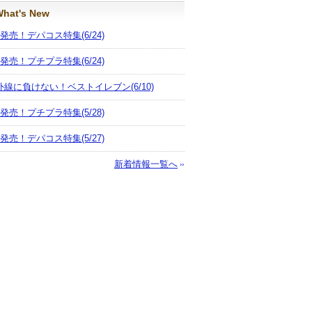
hat's New
月発売！デパコス特集
(6/24)
月発売！プチプラ特集
(6/24)
外線に負けない！ベストイレブン
(6/10)
月発売！プチプラ特集
(5/28)
月発売！デパコス特集
(5/27)
新着情報一覧へ