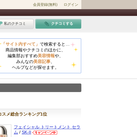
会員登録(無料)
ログイン
私のクチコミ
クチコミする
「サイト内すべて」
で検索すると…
商品情報やクチコミのほかに、
編集部おすすめ
美容情報
や、
みんなの
美容記事
、
ヘルプなどが探せます。
コスメ総合ランキング1位
フェイシャル トリートメント セラ
ム
/
SK-II