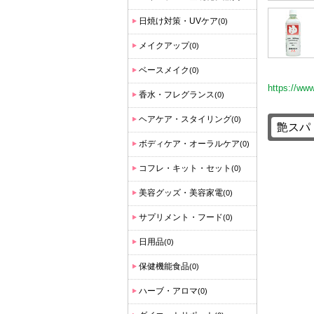
日焼け対策・UVケア
(0)
メイクアップ
(0)
ベースメイク
(0)
https://ww
香水・フレグランス
(0)
ヘアケア・スタイリング
(0)
ボディケア・オーラルケア
(0)
コフレ・キット・セット
(0)
美容グッズ・美容家電
(0)
サプリメント・フード
(0)
日用品
(0)
保健機能食品
(0)
ハーブ・アロマ
(0)