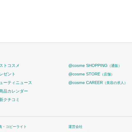
ストコスメ
@cosme SHOPPING
（通販）
レゼント
@cosme STORE
（店舗）
ューティニュース
@cosme CAREER
（美容の求人）
商品カレンダー
新クチコミ
責・コピーライト
運営会社