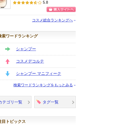
SK-IIからの
5.8
お知らせがあ
ります
購入サイトへ
コスメ総合ランキングへ
検索ワードランキング
シャンプー
STAY
コスメデコルテ
UP
シャンプー マニフィーク
DOWN
検索ワードランキングをもっとみる
カテゴリ一覧
タグ一覧
注目トピックス