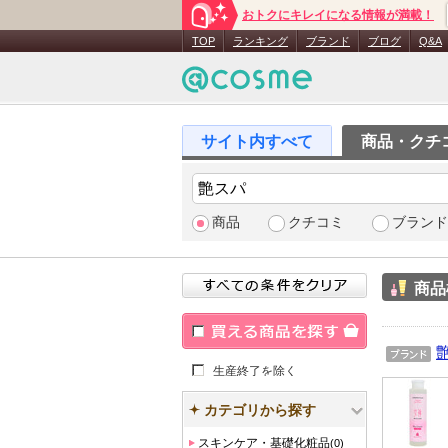
おトクにキレイになる情報が満載！
TOP
ランキング
ブランド
ブログ
Q&A
商品・クチ
商品
クチコミ
ブランド
商品
買える商品を探す
ブラン
生産終了を除く
ド
カテゴリから探す
スキンケア・基礎化粧品
(0)