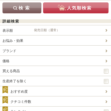
詳細検索
発売日順（通常）
表示順
お悩み・効果
ブランド
価格
買える商品
生産終了を除く
おすすめ度
クチコミ件数