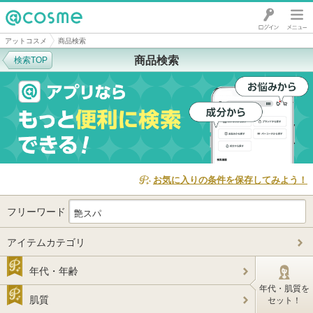
@cosme
アットコスメ
商品検索
商品検索
検索TOP
お気に入りの条件を保存してみよう！
フリーワード
アイテムカテゴリ
年代・年齢
年代・肌質を
肌質
セット！