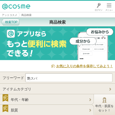
@cosme
アットコスメ
商品検索
商品検索
検索TOP
お気に入りの条件を保存してみよう！
フリーワード
アイテムカテゴリ
年代・年齢
年代・肌質を
肌質
セット！