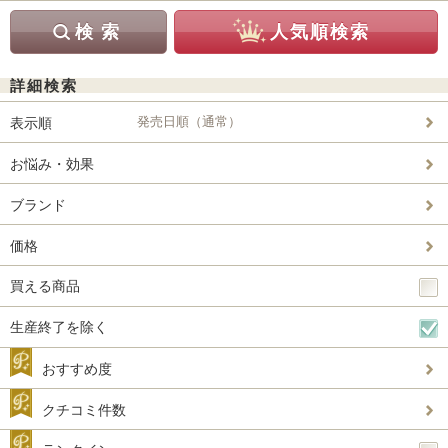
詳細検索
発売日順（通常）
表示順
お悩み・効果
ブランド
価格
買える商品
生産終了を除く
おすすめ度
クチコミ件数