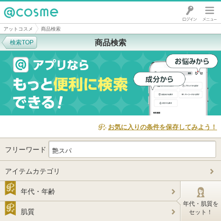
@cosme
アットコスメ
商品検索
商品検索
検索TOP
お気に入りの条件を保存してみよう！
フリーワード
アイテムカテゴリ
年代・年齢
年代・肌質を
肌質
セット！