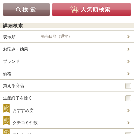
詳細検索
発売日順（通常）
表示順
お悩み・効果
ブランド
価格
買える商品
生産終了を除く
おすすめ度
クチコミ件数