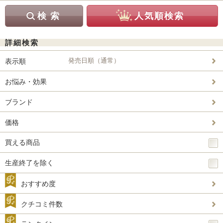
詳細検索
発売日順（通常）
表示順
お悩み・効果
ブランド
価格
買える商品
生産終了を除く
おすすめ度
クチコミ件数