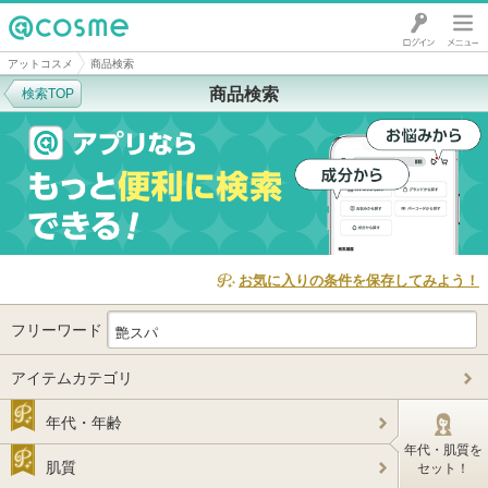
@cosme
アットコスメ
商品検索
商品検索
検索TOP
お気に入りの条件を保存してみよう！
フリーワード
アイテムカテゴリ
年代・年齢
年代・肌質を
肌質
セット！