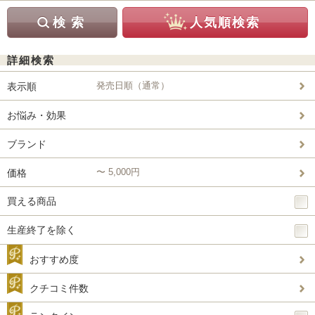
詳細検索
発売日順（通常）
表示順
お悩み・効果
ブランド
〜 5,000円
価格
買える商品
生産終了を除く
おすすめ度
クチコミ件数