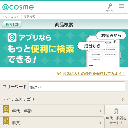
@cosme
アットコスメ
商品検索
商品検索
検索TOP
お気に入りの条件を保存してみよう！
フリーワード
アイテムカテゴリ
年代・年齢
年代・肌質を
肌質
セット！