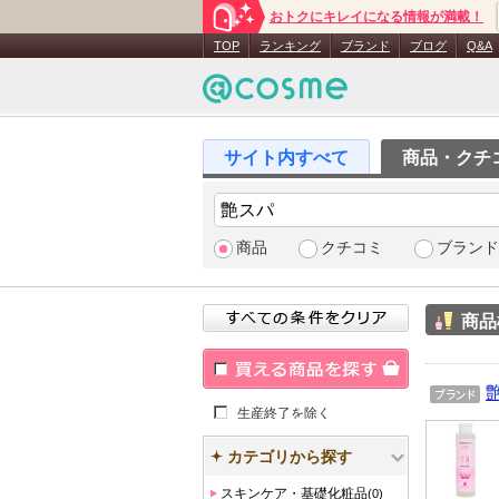
おトクにキレイになる情報が満載！
TOP
ランキング
ブランド
ブログ
Q&A
商品・クチ
商品
クチコミ
ブランド
商品
買える商品を探す
ブラン
生産終了を除く
ド
カテゴリから探す
スキンケア・基礎化粧品
(0)