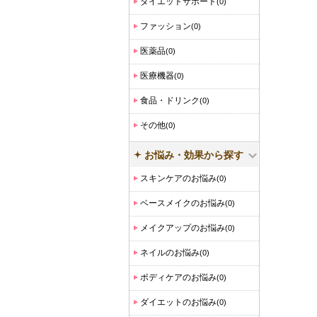
ダイエットサポート
(0)
ファッション
(0)
医薬品
(0)
医療機器
(0)
食品・ドリンク
(0)
その他
(0)
お悩み・効果から探す
スキンケアのお悩み
(0)
ベースメイクのお悩み
(0)
メイクアップのお悩み
(0)
ネイルのお悩み
(0)
ボディケアのお悩み
(0)
ダイエットのお悩み
(0)