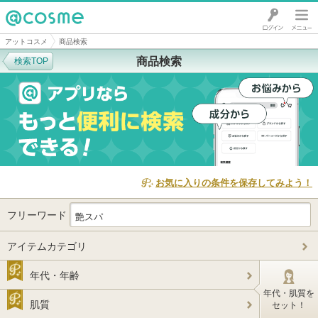
@cosme
アットコスメ
商品検索
商品検索
検索TOP
お気に入りの条件を保存してみよう！
フリーワード
アイテムカテゴリ
年代・年齢
年代・肌質を
肌質
セット！