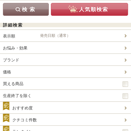
詳細検索
発売日順（通常）
表示順
お悩み・効果
ブランド
価格
買える商品
生産終了を除く
おすすめ度
クチコミ件数