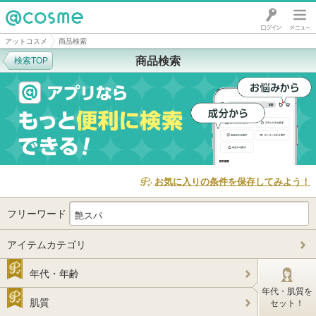
@cosme
アットコスメ
商品検索
商品検索
検索TOP
お気に入りの条件を保存してみよう！
フリーワード
アイテムカテゴリ
年代・年齢
年代・肌質を
肌質
セット！