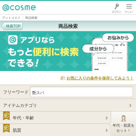
@cosme
アットコスメ
商品検索
商品検索
検索TOP
お気に入りの条件を保存してみよう！
フリーワード
アイテムカテゴリ
年代・年齢
年代・肌質を
肌質
セット！