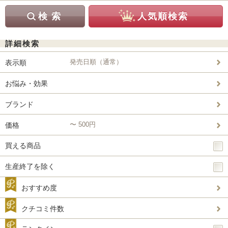
詳細検索
発売日順（通常）
表示順
お悩み・効果
ブランド
〜 500円
価格
買える商品
生産終了を除く
おすすめ度
クチコミ件数