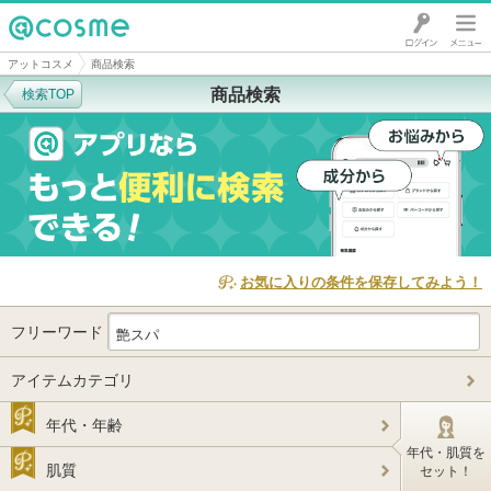
@cosme
アットコスメ
商品検索
商品検索
検索TOP
お気に入りの条件を保存してみよう！
フリーワード
アイテムカテゴリ
年代・年齢
年代・肌質を
肌質
セット！