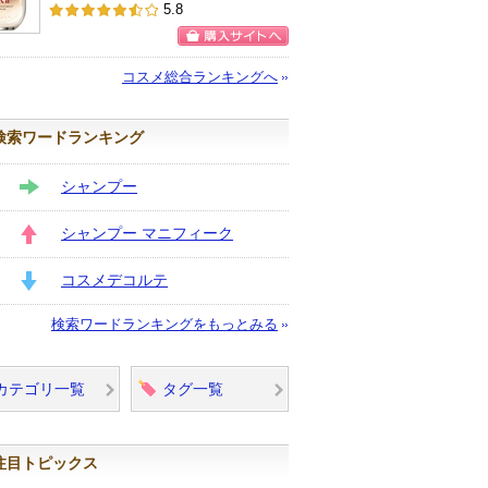
SK-IIからの
5.8
お知らせがあ
ります
購入サイトへ
コスメ総合ランキングへ
検索ワードランキング
シャンプー
STAY
シャンプー マニフィーク
UP
コスメデコルテ
DOWN
検索ワードランキングをもっとみる
カテゴリ一覧
タグ一覧
注目トピックス