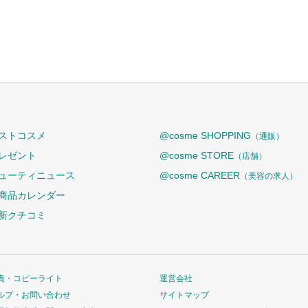
ストコスメ
@cosme SHOPPING
（通販）
レゼント
@cosme STORE
（店舗）
ューティニュース
@cosme CAREER
（美容の求人）
商品カレンダー
新クチコミ
責・コピーライト
運営会社
ルプ・お問い合わせ
サイトマップ