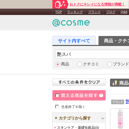
おトクにキレイになる情報が満載！
TOP
ランキング
ブランド
ブログ
Q&A
商品・クチ
商品
クチコミ
ブランド
商品
買える商品を探す
ブラン
生産終了を除く
ド
カテゴリから探す
スキンケア・基礎化粧品
(0)