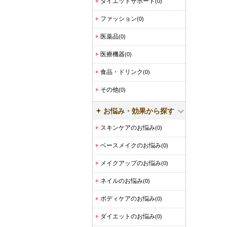
ダイエットサポート
(0)
ファッション
(0)
医薬品
(0)
医療機器
(0)
食品・ドリンク
(0)
その他
(0)
お悩み・効果から探す
スキンケアのお悩み
(0)
ベースメイクのお悩み
(0)
メイクアップのお悩み
(0)
ネイルのお悩み
(0)
ボディケアのお悩み
(0)
ダイエットのお悩み
(0)