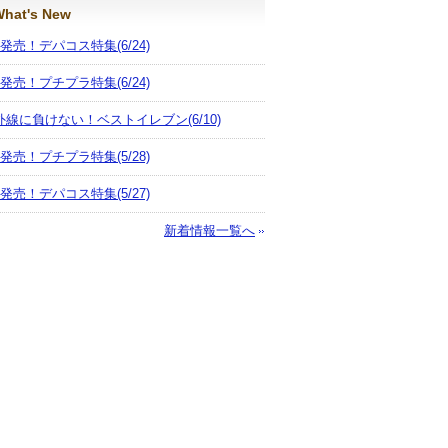
hat's New
月発売！デパコス特集
(6/24)
月発売！プチプラ特集
(6/24)
外線に負けない！ベストイレブン
(6/10)
月発売！プチプラ特集
(5/28)
月発売！デパコス特集
(5/27)
新着情報一覧へ