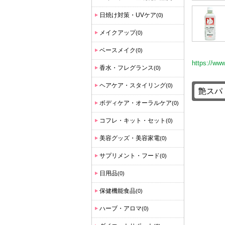
日焼け対策・UVケア
(0)
メイクアップ
(0)
ベースメイク
(0)
https://ww
香水・フレグランス
(0)
ヘアケア・スタイリング
(0)
ボディケア・オーラルケア
(0)
コフレ・キット・セット
(0)
美容グッズ・美容家電
(0)
サプリメント・フード
(0)
日用品
(0)
保健機能食品
(0)
ハーブ・アロマ
(0)