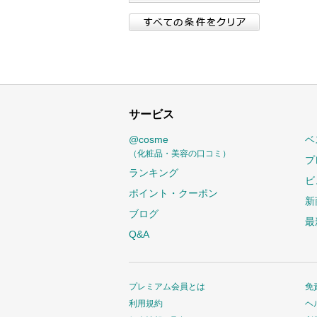
サービス
@cosme
ベ
（化粧品・美容の口コミ）
プ
ランキング
ビ
ポイント・クーポン
新
ブログ
最
Q&A
プレミアム会員とは
免
利用規約
ヘ