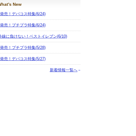
hat's New
月発売！デパコス特集
(6/24)
月発売！プチプラ特集
(6/24)
外線に負けない！ベストイレブン
(6/10)
月発売！プチプラ特集
(5/28)
月発売！デパコス特集
(5/27)
新着情報一覧へ