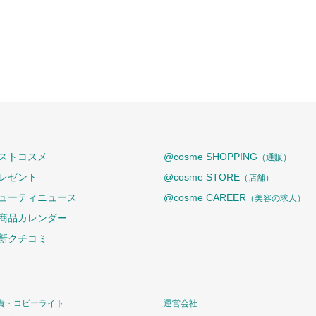
ストコスメ
@cosme SHOPPING
（通販）
レゼント
@cosme STORE
（店舗）
ューティニュース
@cosme CAREER
（美容の求人）
商品カレンダー
新クチコミ
責・コピーライト
運営会社