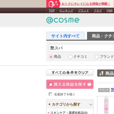
おトクにキレイになる情報が満載！
TOP
ランキング
ブランド
ブログ
Q&A
商品・クチ
商品
クチコミ
ブランド
商品
買える商品を探す
ブラン
生産終了を除く
ド
カテゴリから探す
スキンケア・基礎化粧品
(0)