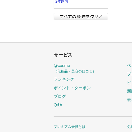
2年以内
サービス
@cosme
ベ
（化粧品・美容の口コミ）
プ
ランキング
ビ
ポイント・クーポン
新
ブログ
最
Q&A
プレミアム会員とは
免