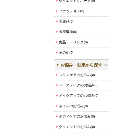
ダイエットサポート
(0)
ファッション
(0)
医薬品
(0)
医療機器
(0)
食品・ドリンク
(0)
その他
(0)
お悩み・効果から探す
スキンケアのお悩み
(0)
ベースメイクのお悩み
(0)
メイクアップのお悩み
(0)
ネイルのお悩み
(0)
ボディケアのお悩み
(0)
ダイエットのお悩み
(0)