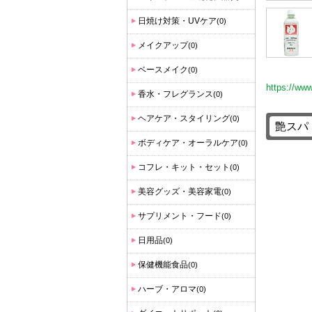
日焼け対策・UVケア
(0)
メイクアップ
(0)
ベースメイク
(0)
https://ww
香水・フレグランス
(0)
ヘアケア・スタイリング
(0)
ボディケア・オーラルケア
(0)
コフレ・キット・セット
(0)
美容グッズ・美容家電
(0)
サプリメント・フード
(0)
日用品
(0)
保健機能食品
(0)
ハーブ・アロマ
(0)