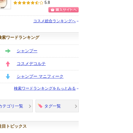
SK-IIからの
5.8
お知らせがあ
ります
購入サイトへ
コスメ総合ランキングへ
検索ワードランキング
シャンプー
STAY
コスメデコルテ
UP
シャンプー マニフィーク
DOWN
検索ワードランキングをもっとみる
カテゴリ一覧
タグ一覧
注目トピックス