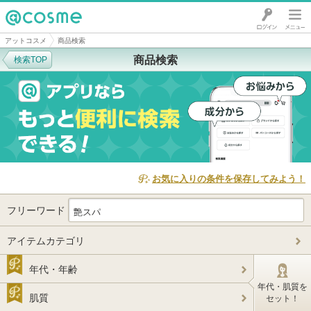
@cosme
アットコスメ
商品検索
商品検索
検索TOP
お気に入りの条件を保存してみよう！
フリーワード
アイテムカテゴリ
年代・年齢
年代・肌質を
肌質
セット！