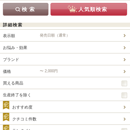
詳細検索
発売日順（通常）
表示順
お悩み・効果
ブランド
〜 2,000円
価格
買える商品
生産終了を除く
おすすめ度
クチコミ件数