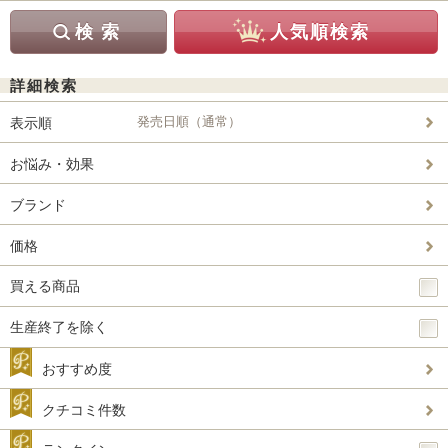
詳細検索
発売日順（通常）
表示順
お悩み・効果
ブランド
価格
買える商品
生産終了を除く
おすすめ度
クチコミ件数