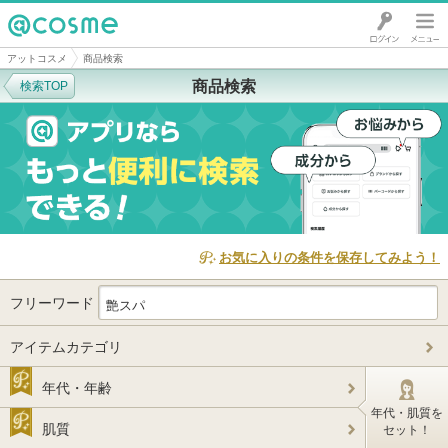
@cosme
アットコスメ
商品検索
商品検索
検索TOP
お気に入りの条件を保存してみよう！
フリーワード
アイテムカテゴリ
年代・年齢
年代・肌質を
肌質
セット！