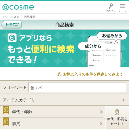
@cosme
アットコスメ
商品検索
商品検索
検索TOP
お気に入りの条件を保存してみよう！
フリーワード
アイテムカテゴリ
年代・年齢
年代・肌質を
肌質
セット！