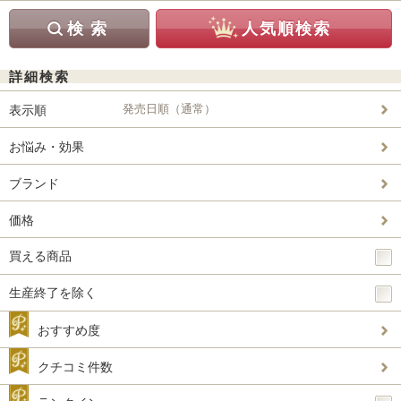
詳細検索
発売日順（通常）
表示順
お悩み・効果
ブランド
価格
買える商品
生産終了を除く
おすすめ度
クチコミ件数