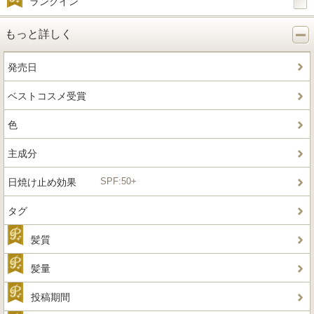
ランクイン
もっと詳しく
発売日
ベストコスメ受賞
色
主成分
SPF:50+
日焼け止め効果
タグ
髪質
髪量
投稿期間