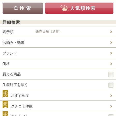
詳細検索
発売日順（通常）
表示順
お悩み・効果
ブランド
価格
買える商品
生産終了を除く
おすすめ度
クチコミ件数