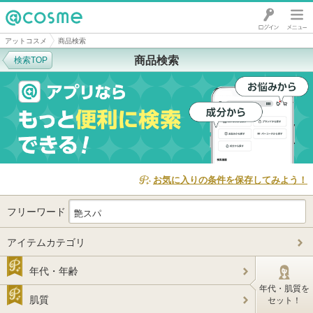
@cosme
アットコスメ
商品検索
商品検索
検索TOP
お気に入りの条件を保存してみよう！
フリーワード
アイテムカテゴリ
年代・年齢
年代・肌質を
肌質
セット！