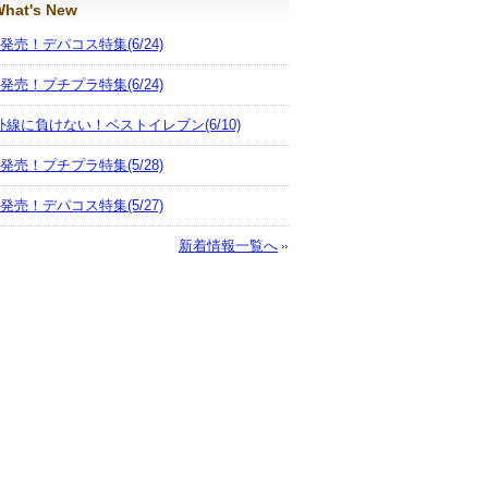
hat's New
月発売！デパコス特集
(6/24)
月発売！プチプラ特集
(6/24)
外線に負けない！ベストイレブン
(6/10)
月発売！プチプラ特集
(5/28)
月発売！デパコス特集
(5/27)
新着情報一覧へ