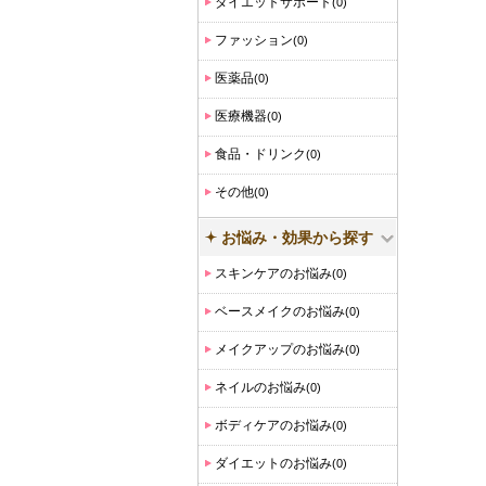
ダイエットサポート
(0)
ファッション
(0)
医薬品
(0)
医療機器
(0)
食品・ドリンク
(0)
その他
(0)
お悩み・効果から探す
スキンケアのお悩み
(0)
ベースメイクのお悩み
(0)
メイクアップのお悩み
(0)
ネイルのお悩み
(0)
ボディケアのお悩み
(0)
ダイエットのお悩み
(0)