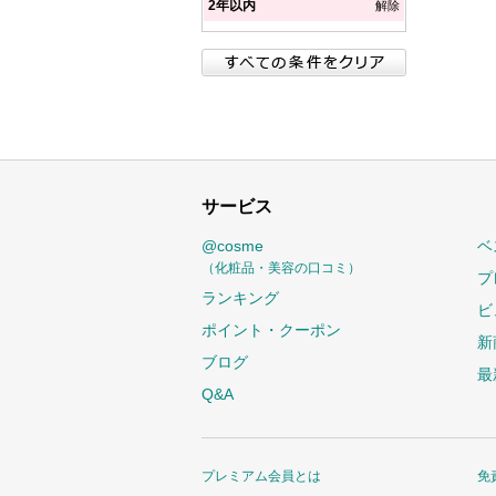
2年以内
解除
サービス
@cosme
ベ
（化粧品・美容の口コミ）
プ
ランキング
ビ
ポイント・クーポン
新
ブログ
最
Q&A
プレミアム会員とは
免