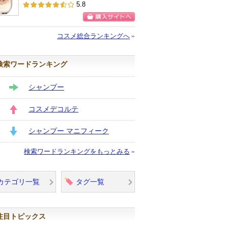
SK-IIからの
5.8
お知らせがあ
ります
購入サイトへ
コスメ総合ランキングへ
検索ワードランキング
シャンプー
STAY
コスメデコルテ
UP
シャンプー マニフィーク
DOWN
検索ワードランキングをもっとみる
カテゴリ一覧
タグ一覧
注目トピックス