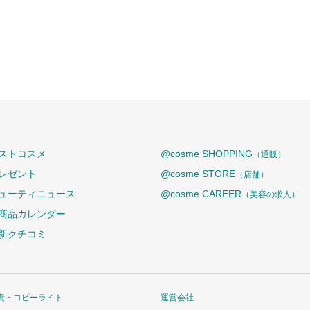
ストコスメ
@cosme SHOPPING
（通販）
レゼント
@cosme STORE
（店舗）
ューティニュース
@cosme CAREER
（美容の求人）
商品カレンダー
新クチコミ
責・コピーライト
運営会社