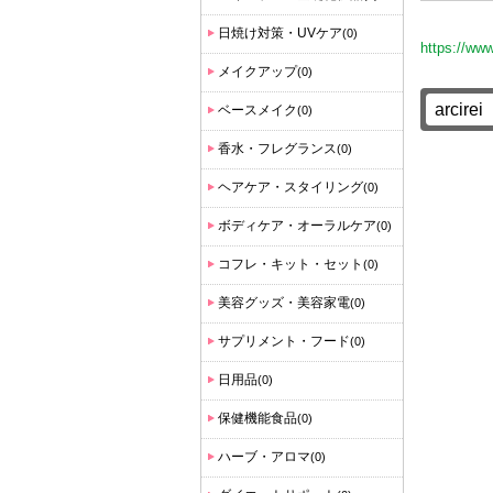
日焼け対策・UVケア
(0)
https://ww
メイクアップ
(0)
ベースメイク
(0)
香水・フレグランス
(0)
ヘアケア・スタイリング
(0)
ボディケア・オーラルケア
(0)
コフレ・キット・セット
(0)
美容グッズ・美容家電
(0)
サプリメント・フード
(0)
日用品
(0)
保健機能食品
(0)
ハーブ・アロマ
(0)