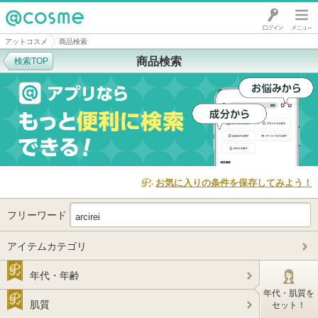
@cosme
アットコスメ
商品検索
商品検索
検索TOP
お気に入りの条件を保存してみよう！
フリーワード
アイテムカテゴリ
年代・年齢
年代・肌質を
肌質
セット！