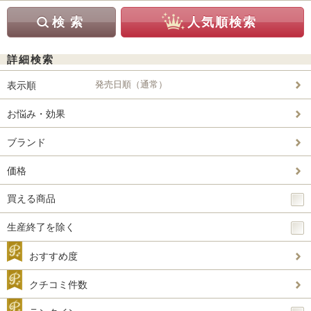
詳細検索
発売日順（通常）
表示順
お悩み・効果
ブランド
価格
買える商品
生産終了を除く
おすすめ度
クチコミ件数