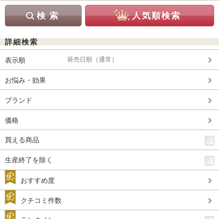
詳細検索
発売日順（通常）
表示順
お悩み・効果
ブランド
価格
買える商品
生産終了を除く
おすすめ度
クチコミ件数