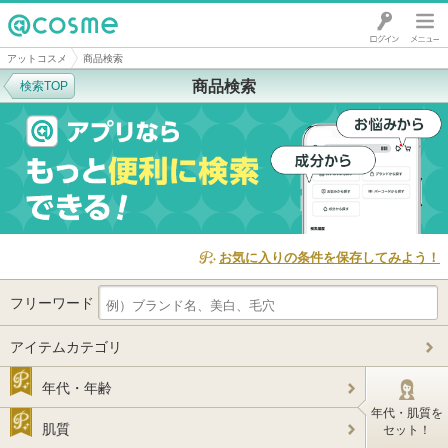
@cosme
アットコスメ
商品検索
商品検索
検索TOP
お気に入りの条件を保存してみよう！
フリーワード
アイテムカテゴリ
年代・年齢
年代・肌質を
肌質
セット！