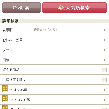
詳細検索
発売日順（通常）
表示順
お悩み・効果
ブランド
価格
買える商品
生産終了を除く
おすすめ度
クチコミ件数