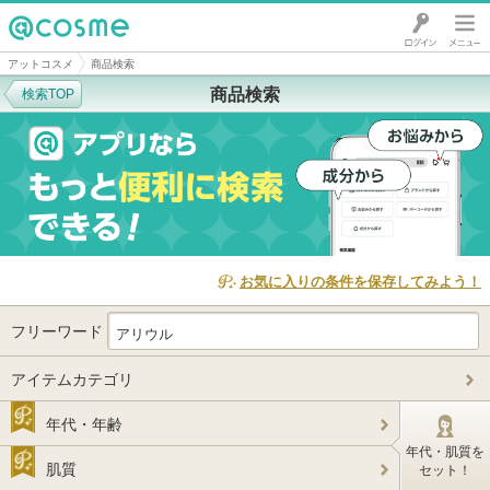
@cosme
アットコスメ
商品検索
商品検索
検索TOP
お気に入りの条件を保存してみよう！
フリーワード
アイテムカテゴリ
年代・年齢
年代・肌質を
肌質
セット！