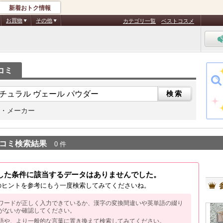
新着おトク情報
お買物
その他
カテゴリ一覧
ベストコスメ
コミ
・メーカー
コミ検索結果
0 件
した条件に該当するデータはありませんでした。
のヒントを参考にもう一度検索してみてくださいね。
ワードが正しく入力できているか、漢字の変換間違いや英単語の綴り
がないか確認してください。
語や、より一般的な言葉に置き換えて検索してみてください。