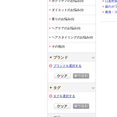
ボディケアのお悩み
(0)
口臭対
歯のホ
ダイエットのお悩み
(0)
痩身・
香りのお悩み
(0)
ヘアケアのお悩み
(0)
ヘアスタイリングのお悩み
(0)
その他
(0)
ブランド
ブランドを選択する
タグ
タグを選択する