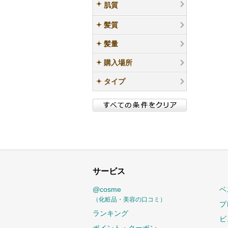
肌質
髪質
髪量
購入場所
タイプ
サービス
@cosme
ベ
（化粧品・美容の口コミ）
プ
ランキング
ビ