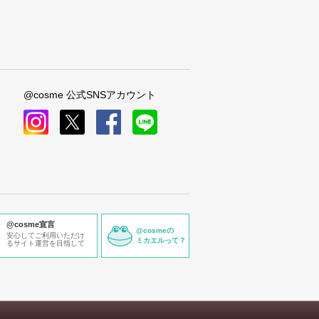
@cosme 公式SNSアカウント
instagram
x
facebook
line
@cosme宣言
@cosmeの
安心してご利用いただけ
ミカエルって？
るサイト運営を目指して