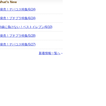
hat's New
月発売！デパコス特集
(6/24)
月発売！プチプラ特集
(6/24)
外線に負けない！ベストイレブン
(6/10)
月発売！プチプラ特集
(5/28)
月発売！デパコス特集
(5/27)
新着情報一覧へ