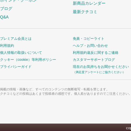
ポイント・クーポン
新商品カレンダー
ブログ
最新クチコミ
Q&A
プレミアム会員とは
免責・コピーライト
利用規約
ヘルプ・お問い合わせ
個人情報の取扱いについて
利用規約違反に関するご連絡
クッキー（cookie）等利用ポリシー
カスタマーサポートブログ
プライバシーガイド
現在のお気持ちをお聞かせください
（満足度アンケートにご協力ください）
掲載の情報・画像など、すべてのコンテンツの無断複写・転載を禁じます。
クチコミなどの投稿はあくまで投稿者の感想です。個人差がありますのでご注意ください
cop