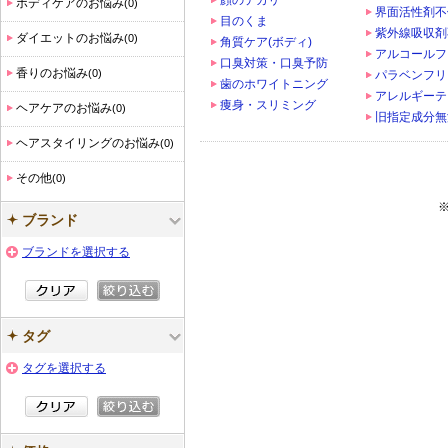
顔のテカリ
ボディケアのお悩み
(0)
界面活性剤不
目のくま
紫外線吸収剤
ダイエットのお悩み
(0)
角質ケア(ボディ)
アルコールフ
口臭対策・口臭予防
香りのお悩み
(0)
パラベンフリ
歯のホワイトニング
アレルギーテ
痩身・スリミング
ヘアケアのお悩み
(0)
旧指定成分無
ヘアスタイリングのお悩み
(0)
その他
(0)
ブランド
ブランドを選択する
タグ
タグを選択する