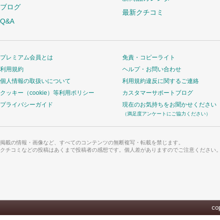
ブログ
最新クチコミ
Q&A
プレミアム会員とは
免責・コピーライト
利用規約
ヘルプ・お問い合わせ
個人情報の取扱いについて
利用規約違反に関するご連絡
クッキー（cookie）等利用ポリシー
カスタマーサポートブログ
プライバシーガイド
現在のお気持ちをお聞かせください
（満足度アンケートにご協力ください）
掲載の情報・画像など、すべてのコンテンツの無断複写・転載を禁じます。
クチコミなどの投稿はあくまで投稿者の感想です。個人差がありますのでご注意ください
cop