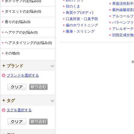
顔のテカリ
ボディケアのお悩み
(0)
界面活性剤不
目のくま
紫外線吸収剤
ダイエットのお悩み
(0)
角質ケア(ボディ)
アルコールフ
口臭対策・口臭予防
香りのお悩み
(0)
パラベンフリ
歯のホワイトニング
アレルギーテ
痩身・スリミング
ヘアケアのお悩み
(0)
旧指定成分無
ヘアスタイリングのお悩み
(0)
その他
(0)
ブランド
ブランドを選択する
タグ
タグを選択する