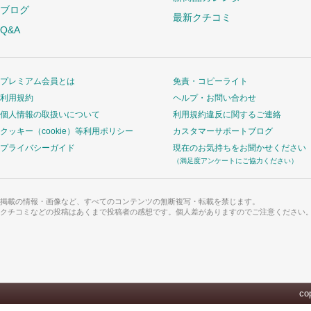
ブログ
最新クチコミ
Q&A
プレミアム会員とは
免責・コピーライト
利用規約
ヘルプ・お問い合わせ
個人情報の取扱いについて
利用規約違反に関するご連絡
クッキー（cookie）等利用ポリシー
カスタマーサポートブログ
プライバシーガイド
現在のお気持ちをお聞かせください
（満足度アンケートにご協力ください）
掲載の情報・画像など、すべてのコンテンツの無断複写・転載を禁じます。
クチコミなどの投稿はあくまで投稿者の感想です。個人差がありますのでご注意ください
cop