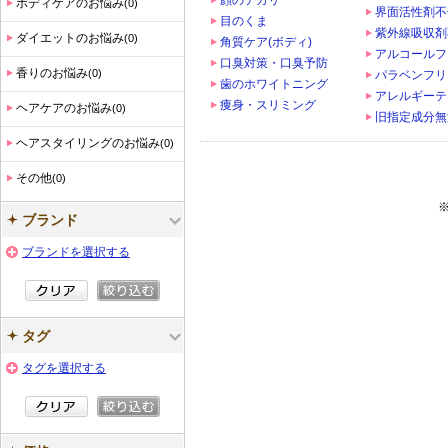
顔のテカリ
ボディケアのお悩み
(0)
界面活性剤不
目のくま
紫外線吸収剤
ダイエットのお悩み
(0)
角質ケア(ボディ)
アルコールフ
口臭対策・口臭予防
香りのお悩み
(0)
パラベンフリ
歯のホワイトニング
アレルギーテ
痩身・スリミング
ヘアケアのお悩み
(0)
旧指定成分無
ヘアスタイリングのお悩み
(0)
その他
(0)
ブランド
ブランドを選択する
タグ
タグを選択する