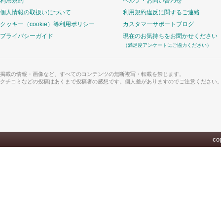
利用規約
ヘルプ・お問い合わせ
個人情報の取扱いについて
利用規約違反に関するご連絡
クッキー（cookie）等利用ポリシー
カスタマーサポートブログ
プライバシーガイド
現在のお気持ちをお聞かせください
（満足度アンケートにご協力ください）
掲載の情報・画像など、すべてのコンテンツの無断複写・転載を禁じます。
クチコミなどの投稿はあくまで投稿者の感想です。個人差がありますのでご注意ください
cop