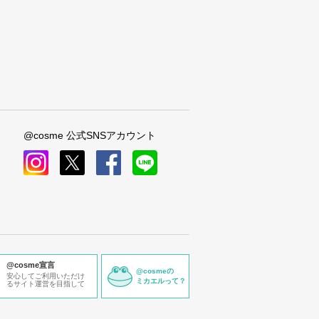
@cosme 公式SNSアカウント
instagram
x
facebook
line
@cosme宣言
@cosmeの
安心してご利用いただけ
ミカエルって？
るサイト運営を目指して