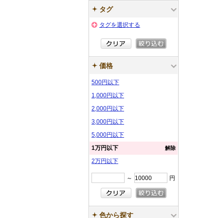
タグ
タグを選択する
価格
500円以下
1,000円以下
2,000円以下
3,000円以下
5,000円以下
1万円以下
解除
2万円以下
～
円
色から探す