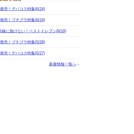
月発売！デパコス特集
(6/24)
月発売！プチプラ特集
(6/24)
外線に負けない！ベストイレブン
(6/10)
月発売！プチプラ特集
(5/28)
月発売！デパコス特集
(5/27)
新着情報一覧へ