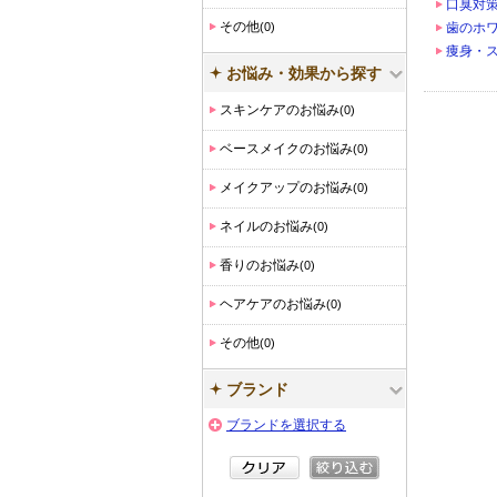
口臭対
その他
(0)
歯のホ
痩身・
お悩み・効果から探す
スキンケアのお悩み
(0)
ベースメイクのお悩み
(0)
メイクアップのお悩み
(0)
ネイルのお悩み
(0)
香りのお悩み
(0)
ヘアケアのお悩み
(0)
その他
(0)
ブランド
ブランドを選択する