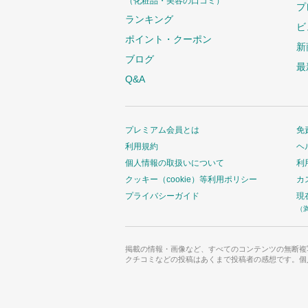
（化粧品・美容の口コミ）
プ
ランキング
ビ
ポイント・クーポン
新
ブログ
最
Q&A
プレミアム会員とは
免
利用規約
ヘ
個人情報の取扱いについて
利
クッキー（cookie）等利用ポリシー
カ
プライバシーガイド
現
（
掲載の情報・画像など、すべてのコンテンツの無断複
クチコミなどの投稿はあくまで投稿者の感想です。個