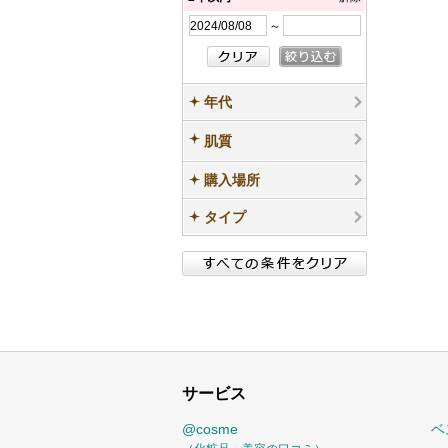
～
年代
肌質
購入場所
タイプ
サービス
@cosme
ベ