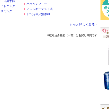
策・口臭予防
パラベンフリー
ワイトニング
アレルギーテスト済
スリミング
旧指定成分無添加
もっと詳しくみる
※絞り込み機能（一部）はお試し期間です
【毎
W