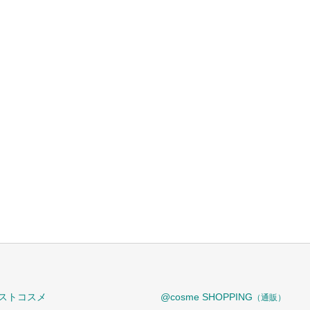
ストコスメ
@cosme SHOPPING
（通販）