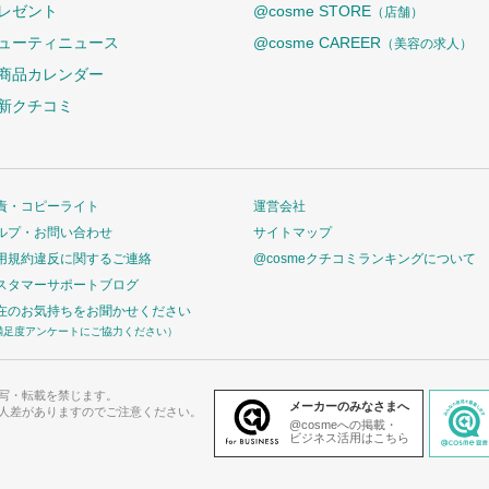
レゼント
@cosme STORE
（店舗）
ューティニュース
@cosme CAREER
（美容の求人）
商品カレンダー
新クチコミ
責・コピーライト
運営会社
ルプ・お問い合わせ
サイトマップ
用規約違反に関するご連絡
@cosmeクチコミランキングについて
スタマーサポートブログ
在のお気持ちをお聞かせください
満足度アンケートにご協力ください）
写・転載を禁じます。
メーカーのみなさまへ
人差がありますのでご注意ください。
@cosmeへの掲載・
ビジネス活用はこちら