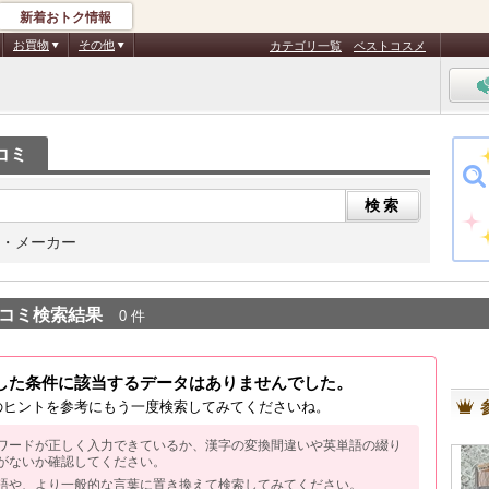
新着おトク情報
お買物
その他
カテゴリ一覧
ベストコスメ
コミ
・メーカー
コミ検索結果
0 件
した条件に該当するデータはありませんでした。
のヒントを参考にもう一度検索してみてくださいね。
ワードが正しく入力できているか、漢字の変換間違いや英単語の綴り
がないか確認してください。
語や、より一般的な言葉に置き換えて検索してみてください。