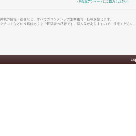
（満足度アンケートにご協力ください）
掲載の情報・画像など、すべてのコンテンツの無断複写・転載を禁じます。
クチコミなどの投稿はあくまで投稿者の感想です。個人差がありますのでご注意ください
cop