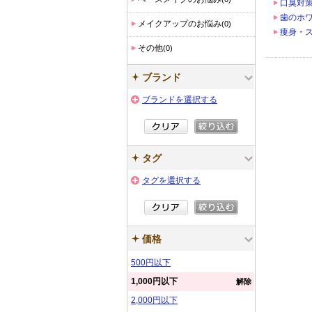
口臭対
歯のホ
メイクアップのお悩み
(0)
痩身・
その他
(0)
ブランド
ブランドを選択する
タグ
タグを選択する
価格
500円以下
1,000円以下
解除
2,000円以下