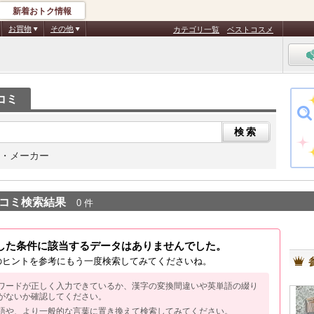
新着おトク情報
お買物
その他
カテゴリ一覧
ベストコスメ
コミ
・メーカー
コミ検索結果
0 件
した条件に該当するデータはありませんでした。
のヒントを参考にもう一度検索してみてくださいね。
ワードが正しく入力できているか、漢字の変換間違いや英単語の綴り
がないか確認してください。
語や、より一般的な言葉に置き換えて検索してみてください。