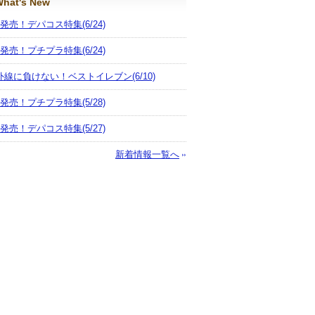
hat's New
月発売！デパコス特集
(6/24)
月発売！プチプラ特集
(6/24)
外線に負けない！ベストイレブン
(6/10)
月発売！プチプラ特集
(5/28)
月発売！デパコス特集
(5/27)
新着情報一覧へ