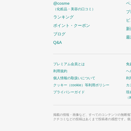
@cosme
ベ
（化粧品・美容の口コミ）
プ
ランキング
ビ
ポイント・クーポン
新
ブログ
最
Q&A
プレミアム会員とは
免
利用規約
ヘ
個人情報の取扱いについて
利
クッキー（cookie）等利用ポリシー
カ
プライバシーガイド
現
（
掲載の情報・画像など、すべてのコンテンツの無断複
クチコミなどの投稿はあくまで投稿者の感想です。個