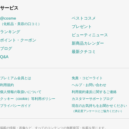
サービス
@cosme
ベストコスメ
（化粧品・美容の口コミ）
プレゼント
ランキング
ビューティニュース
ポイント・クーポン
新商品カレンダー
ブログ
最新クチコミ
Q&A
プレミアム会員とは
免責・コピーライト
利用規約
ヘルプ・お問い合わせ
個人情報の取扱いについて
利用規約違反に関するご連絡
クッキー（cookie）等利用ポリシー
カスタマーサポートブログ
プライバシーガイド
現在のお気持ちをお聞かせください
（満足度アンケートにご協力ください）
掲載の情報・画像など、すべてのコンテンツの無断複写・転載を禁じます。