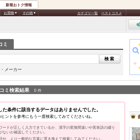
新着おトク情報
お買物
その他
カテゴリ一覧
ベストコスメ
コミ
・メーカー
コミ検索結果
0 件
した条件に該当するデータはありませんでした。
のヒントを参考にもう一度検索してみてくださいね。
ワードが正しく入力できているか、漢字の変換間違いや英単語の綴り
がないか確認してください。
語や、より一般的な言葉に置き換えて検索してみてください。