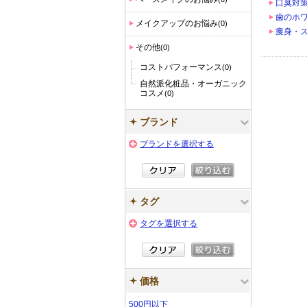
口臭対
歯のホ
メイクアップのお悩み
(0)
痩身・
その他
(0)
コストパフォーマンス
(0)
自然派化粧品・オーガニック
コスメ
(0)
ブランド
ブランドを選択する
タグ
タグを選択する
価格
500円以下