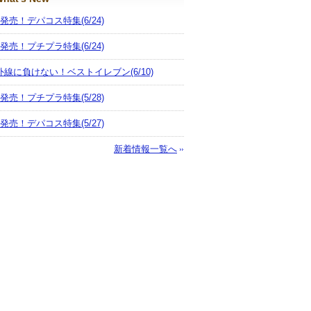
月発売！デパコス特集
(6/24)
月発売！プチプラ特集
(6/24)
外線に負けない！ベストイレブン
(6/10)
月発売！プチプラ特集
(5/28)
月発売！デパコス特集
(5/27)
新着情報一覧へ