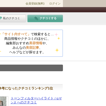
会員登録(無料)
ログイン
私のクチコミ
クチコミする
「サイト内すべて」
で検索すると…
商品情報やクチコミのほかに、
編集部おすすめ
美容情報
や、
みんなの
美容記事
、
ヘルプなどが探せます。
参考になったクチコミランキング1位
トーンフィルターハイライト
/ セザ
へのクチコミ
ンヌ