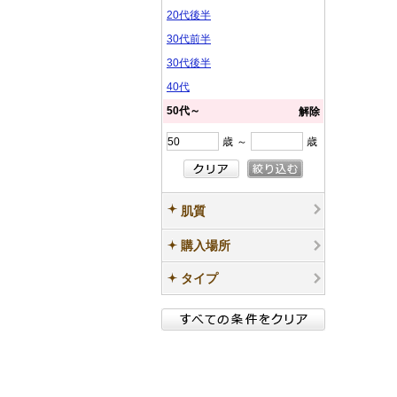
20代後半
30代前半
30代後半
40代
50代～
解除
歳
～
歳
肌質
購入場所
タイプ