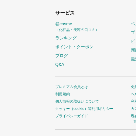
サービス
@cosme
ベ
（化粧品・美容の口コミ）
プ
ランキング
ビ
ポイント・クーポン
新
ブログ
最
Q&A
プレミアム会員とは
免
利用規約
ヘ
個人情報の取扱いについて
利
クッキー（cookie）等利用ポリシー
カ
プライバシーガイド
現
（