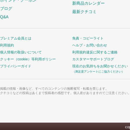
ポイント・クーポン
新商品カレンダー
ブログ
最新クチコミ
Q&A
プレミアム会員とは
免責・コピーライト
利用規約
ヘルプ・お問い合わせ
個人情報の取扱いについて
利用規約違反に関するご連絡
クッキー（cookie）等利用ポリシー
カスタマーサポートブログ
プライバシーガイド
現在のお気持ちをお聞かせください
（満足度アンケートにご協力ください）
掲載の情報・画像など、すべてのコンテンツの無断複写・転載を禁じます。
クチコミなどの投稿はあくまで投稿者の感想です。個人差がありますのでご注意ください
cop