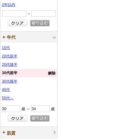
2年以内
～
年代
10代
20代前半
20代後半
30代前半
解除
30代後半
40代
50代～
歳
～
歳
肌質