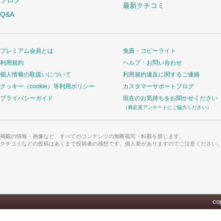
ブログ
最新クチコミ
Q&A
プレミアム会員とは
免責・コピーライト
利用規約
ヘルプ・お問い合わせ
個人情報の取扱いについて
利用規約違反に関するご連絡
クッキー（cookie）等利用ポリシー
カスタマーサポートブログ
プライバシーガイド
現在のお気持ちをお聞かせください
（満足度アンケートにご協力ください）
掲載の情報・画像など、すべてのコンテンツの無断複写・転載を禁じます。
クチコミなどの投稿はあくまで投稿者の感想です。個人差がありますのでご注意ください
cop