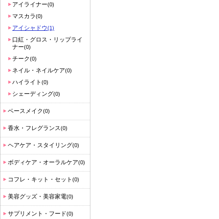
アイライナー
(0)
入
マスカラ
(0)
り
アイシャドウ
(1)
登
口紅・グロス・リップライ
録
ナー
(0)
さ
チーク
(0)
れ
ネイル・ネイルケア
(0)
て
ハイライト
(0)
い
シェーディング
(0)
ま
ベースメイク
(0)
す
香水・フレグランス
(0)
ヘアケア・スタイリング
(0)
ボディケア・オーラルケア
(0)
コフレ・キット・セット
(0)
美容グッズ・美容家電
(0)
サプリメント・フード
(0)