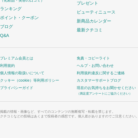
（化粧品・美容の口コミ）
プレゼント
ランキング
ビューティニュース
ポイント・クーポン
新商品カレンダー
ブログ
最新クチコミ
Q&A
プレミアム会員とは
免責・コピーライト
利用規約
ヘルプ・お問い合わせ
個人情報の取扱いについて
利用規約違反に関するご連絡
クッキー（cookie）等利用ポリシー
カスタマーサポートブログ
プライバシーガイド
現在のお気持ちをお聞かせください
（満足度アンケートにご協力ください）
掲載の情報・画像など、すべてのコンテンツの無断複写・転載を禁じます。
クチコミなどの投稿はあくまで投稿者の感想です。個人差がありますのでご注意ください