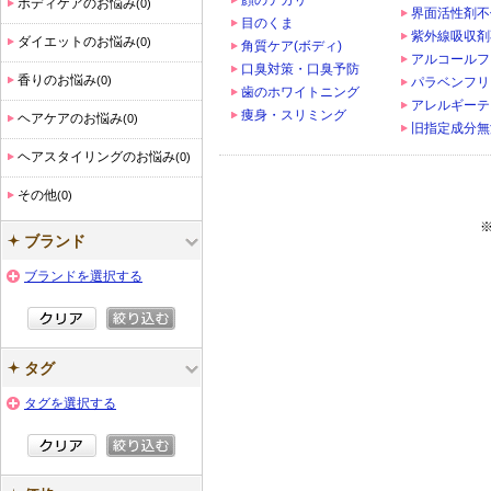
顔のテカリ
ボディケアのお悩み
(0)
界面活性剤不
目のくま
紫外線吸収剤
ダイエットのお悩み
(0)
角質ケア(ボディ)
アルコールフ
口臭対策・口臭予防
香りのお悩み
(0)
パラベンフリ
歯のホワイトニング
アレルギーテ
痩身・スリミング
ヘアケアのお悩み
(0)
旧指定成分無
ヘアスタイリングのお悩み
(0)
その他
(0)
ブランド
ブランドを選択する
タグ
タグを選択する