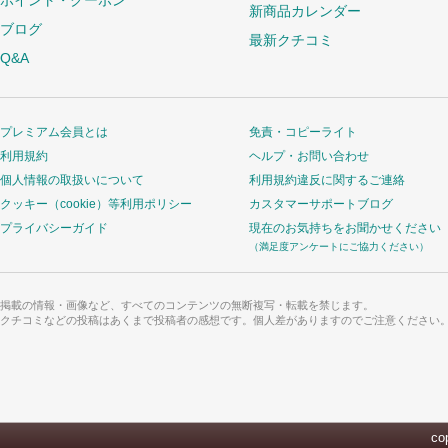
ポイント・クーポン
新商品カレンダー
ブログ
最新クチコミ
Q&A
プレミアム会員とは
免責・コピーライト
利用規約
ヘルプ・お問い合わせ
個人情報の取扱いについて
利用規約違反に関するご連絡
クッキー（cookie）等利用ポリシー
カスタマーサポートブログ
プライバシーガイド
現在のお気持ちをお聞かせください
（満足度アンケートにご協力ください）
掲載の情報・画像など、すべてのコンテンツの無断複写・転載を禁じます。
クチコミなどの投稿はあくまで投稿者の感想です。個人差がありますのでご注意ください
cop