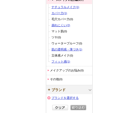
ナチュラルメイク
(1)
カバー力
(1)
毛穴カバー力
(0)
崩れにくい
(2)
マット肌
(0)
ツヤ
(0)
ウォータープルーフ
(0)
肌の透明感・薄づき
(1)
立体感メイク
(0)
フィット感
(1)
メイクアップのお悩み
(0)
その他
(0)
ブランド
ブランドを選択する