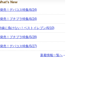
hat's New
月発売！デパコス特集
(6/24)
月発売！プチプラ特集
(6/24)
外線に負けない！ベストイレブン
(6/10)
月発売！プチプラ特集
(5/28)
月発売！デパコス特集
(5/27)
新着情報一覧へ