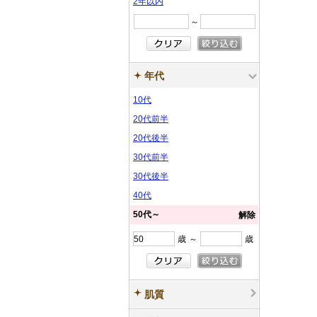
2年以内
～
年代
10代
20代前半
20代後半
30代前半
30代後半
40代
50代～
解除
歳
～
歳
肌質