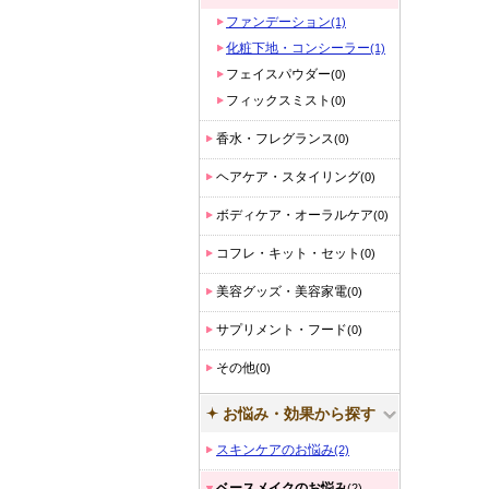
ファンデーション
(1)
化粧下地・コンシーラー
(1)
フェイスパウダー
(0)
フィックスミスト
(0)
香水・フレグランス
(0)
ヘアケア・スタイリング
(0)
ボディケア・オーラルケア
(0)
コフレ・キット・セット
(0)
美容グッズ・美容家電
(0)
サプリメント・フード
(0)
その他
(0)
お悩み・効果から探す
スキンケアのお悩み
(2)
ベースメイクのお悩み
(2)