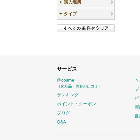
購入場所
タイプ
サービス
@cosme
ベ
（化粧品・美容の口コミ）
プ
ランキング
ビ
ポイント・クーポン
新
ブログ
最
Q&A