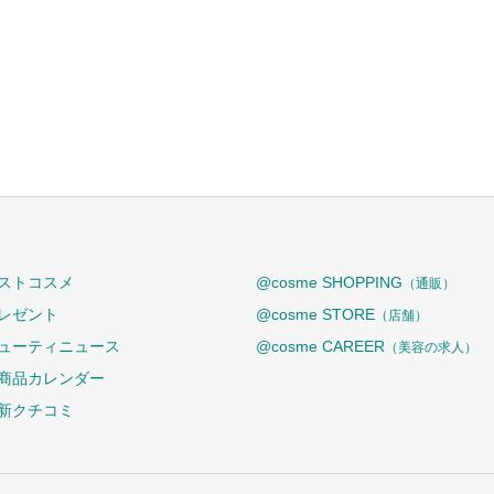
ストコスメ
@cosme SHOPPING
（通販）
レゼント
@cosme STORE
（店舗）
ューティニュース
@cosme CAREER
（美容の求人）
商品カレンダー
新クチコミ