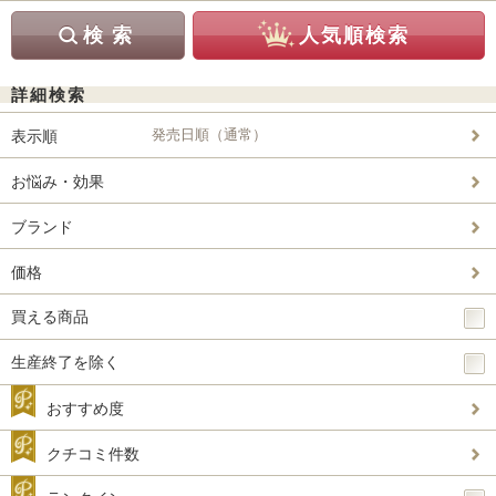
詳細検索
発売日順（通常）
表示順
お悩み・効果
ブランド
価格
買える商品
生産終了を除く
おすすめ度
クチコミ件数