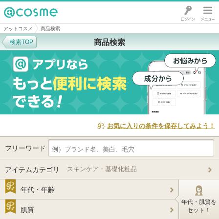
@cosme
アットコスメ
商品検索
商品検索
検索TOP
お気に入りの条件を保存してみよう！
フリーワード
スキンケア・基礎化粧品
アイテムカテゴリ
年代・年齢
年代・肌質を
肌質
セット！