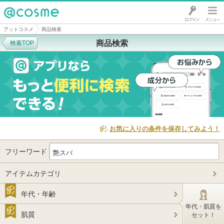
@cosme
アットコスメ
商品検索
商品検索
検索TOP
お気に入りの条件を保存してみよう！
フリーワード
アイテムカテゴリ
年代・年齢
年代・肌質を
肌質
セット！