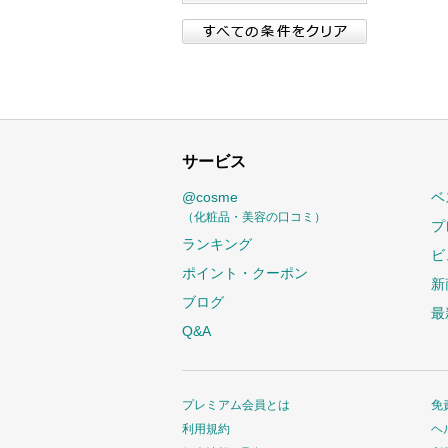
サービス
@cosme
ベ
（化粧品・美容の口コミ）
プ
ランキング
ビ
ポイント・クーポン
新
ブログ
最
Q&A
プレミアム会員とは
免
利用規約
ヘ