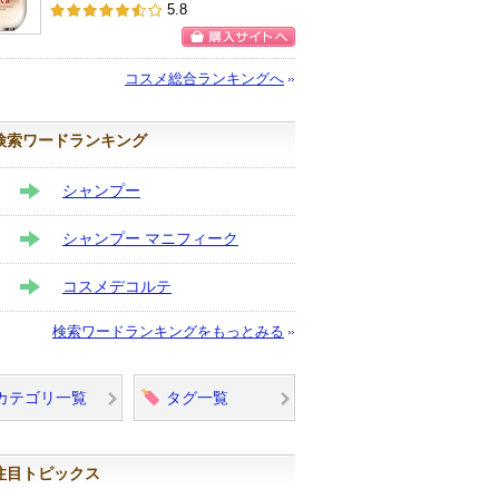
SK-IIからの
5.8
お知らせがあ
ります
購入サイトへ
コスメ総合ランキングへ
検索ワードランキング
シャンプー
STAY
シャンプー マニフィーク
STAY
コスメデコルテ
STAY
検索ワードランキングをもっとみる
カテゴリ一覧
タグ一覧
注目トピックス