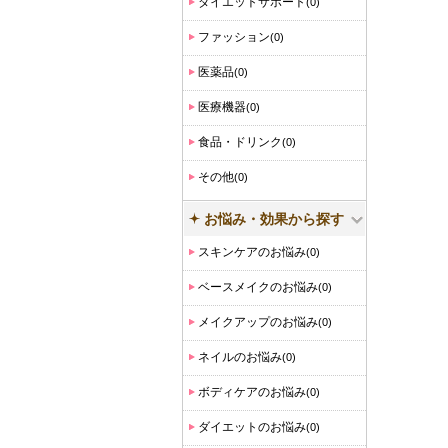
ダイエットサポート
(0)
ファッション
(0)
医薬品
(0)
医療機器
(0)
食品・ドリンク
(0)
その他
(0)
お悩み・効果から探す
スキンケアのお悩み
(0)
ベースメイクのお悩み
(0)
メイクアップのお悩み
(0)
ネイルのお悩み
(0)
ボディケアのお悩み
(0)
ダイエットのお悩み
(0)