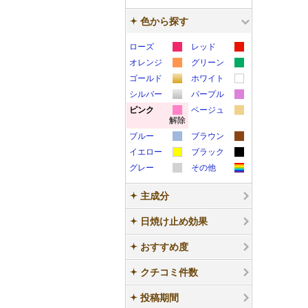
色から探す
ローズ
レッド
カ
カ
オレンジ
グリーン
カ
カ
ラ
ラ
ゴールド
ホワイト
カ
カ
ラ
ラ
ー
ー
シルバー
パープル
カ
カ
ラ
ラ
ー
ー
サ
サ
ピンク
ベージュ
解除
カ
カ
ラ
ラ
ー
ー
サ
サ
ン
ン
ブルー
ブラウン
ラ
ラ
ー
ー
サ
サ
ン
ン
プ
プ
カ
カ
イエロー
ブラック
ー
ー
サ
サ
ン
ン
プ
プ
ル
ル
カ
カ
ラ
ラ
グレー
その他
サ
サ
ン
ン
プ
プ
ル
ル
カ
カ
ラ
ラ
ー
ー
ン
ン
プ
プ
ル
ル
主成分
ラ
ラ
ー
ー
サ
サ
プ
プ
ル
ル
ー
ー
サ
サ
ン
ン
日焼け止め効果
ル
ル
サ
サ
ン
ン
プ
プ
おすすめ度
ン
ン
プ
プ
ル
ル
プ
プ
ル
ル
クチコミ件数
ル
ル
投稿期間