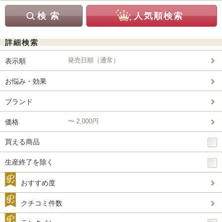
詳細検索
発売日順（通常）
表示順
お悩み・効果
ブランド
〜 2,000円
価格
買える商品
生産終了を除く
おすすめ度
クチコミ件数