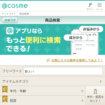
@cosme
アットコスメ
商品検索
商品検索
検索TOP
お気に入りの条件を保存してみよう！
フリーワード
アイテムカテゴリ
年代・年齢
年代・肌質を
肌質
セット！