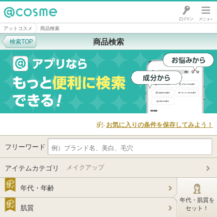
@cosme
アットコスメ
商品検索
商品検索
検索TOP
お気に入りの条件を保存してみよう！
フリーワード
メイクアップ
アイテムカテゴリ
年代・年齢
年代・肌質を
肌質
セット！