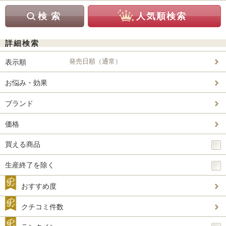
詳細検索
発売日順（通常）
表示順
お悩み・効果
ブランド
価格
買える商品
生産終了を除く
おすすめ度
クチコミ件数