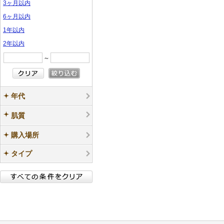
3ヶ月以内
ル
ル
6ヶ月以内
1年以内
2年以内
～
年代
肌質
購入場所
タイプ