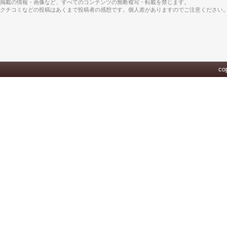
掲載の情報・画像など、すべてのコンテンツの無断複写・転載を禁じます。
クチコミなどの投稿はあくまで投稿者の感想です。個人差がありますのでご注意ください
cop